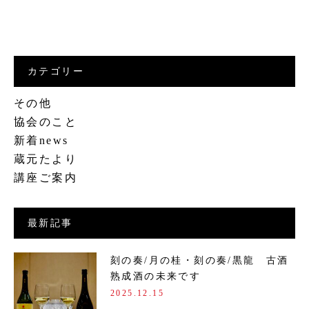
カテゴリー
その他
協会のこと
新着news
蔵元たより
講座ご案内
最新記事
刻の奏/月の桂・刻の奏/黒龍 古酒
熟成酒の未来です
2025.12.15