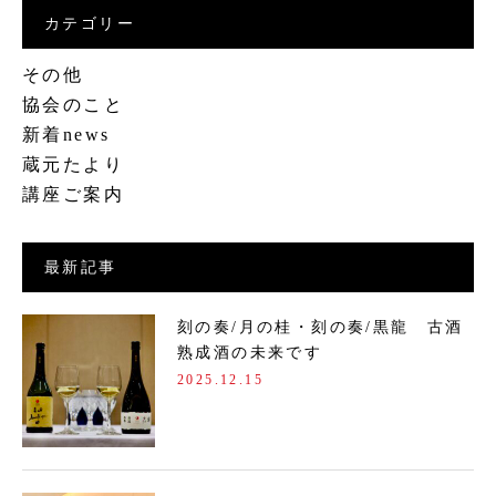
カテゴリー
その他
協会のこと
新着news
蔵元たより
講座ご案内
最新記事
刻の奏/月の桂・刻の奏/黒龍 古酒
熟成酒の未来です
2025.12.15