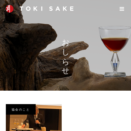
おしらせ
協会のこと