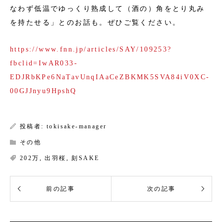
なわず低温でゆっくり熟成して（酒の）角をとり丸み
を持たせる」とのお話も。ぜひご覧ください。
https://www.fnn.jp/articles/SAY/109253?
fbclid=IwAR033-
EDJRbKPe6NaTavUnqIAaCeZBKMK5SVA84iV0XC-
00GJJnyu9HpshQ
投稿者:
tokisake-manager
その他
202万
,
出羽桜
,
刻SAKE