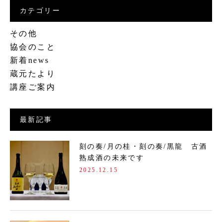
カテゴリー
その他
協会のこと
新着news
蔵元たより
講座ご案内
最新記事
刻の奏/月の桂・刻の奏/黒龍 古酒
熟成酒の未来です
2025.12.15