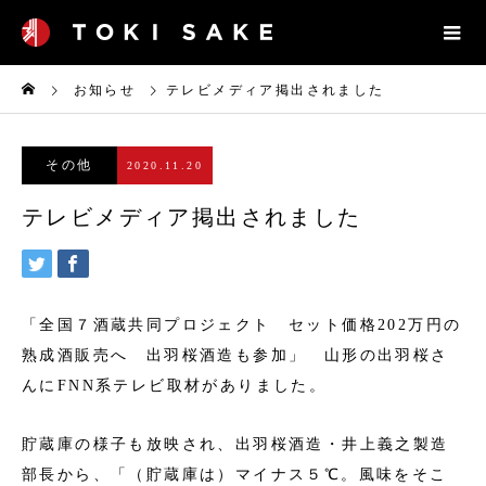
お知らせ
テレビメディア掲出されました
その他
2020.11.20
テレビメディア掲出されました
「全国７酒蔵共同プロジェクト セット価格202万円の
熟成酒販売へ 出羽桜酒造も参加」 山形の出羽桜さ
んにFNN系テレビ取材がありました。
貯蔵庫の様子も放映され、出羽桜酒造・井上義之製造
部長から、「（貯蔵庫は）マイナス５℃。風味をそこ