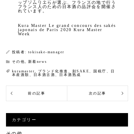
ップソムリエらが選ぶ、フランスの地で行う
フランス人のための日本酒の品評会を開催さ
れています。
Kura Master Le grand concours des sakés
japonais de Paris 2020 Kura Master
Week
投稿者:
tokisake-manager
その他
,
新着news
kuramaster
,
ブランド化推進、刻SAKE、国税庁、日
本産酒類、日本酒古酒、日本酒熟成
カテゴリー
その他