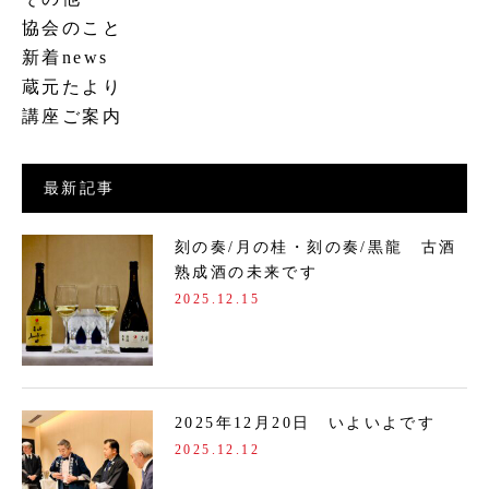
協会のこと
新着news
蔵元たより
講座ご案内
最新記事
刻の奏/月の桂・刻の奏/黒龍 古酒
熟成酒の未来です
2025.12.15
2025年12月20日 いよいよです
2025.12.12